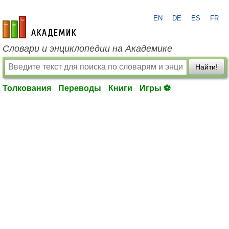
EN
DE
ES
FR
academic.ru
Словари и энциклопедии на Академике
Найти!
Толкования
Переводы
Книги
Игры ⚽