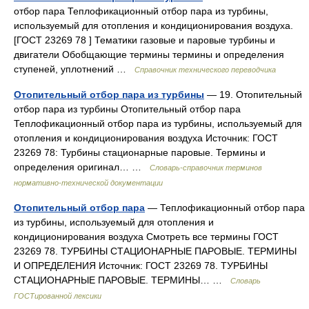
отбор пара Теплофикационный отбор пара из турбины,
используемый для отопления и кондиционирования воздуха.
[ГОСТ 23269 78 ] Тематики газовые и паровые турбины и
двигатели Обобщающие термины термины и определения
ступеней, уплотнений …
Справочник технического переводчика
Отопительный отбор пара из турбины
— 19. Отопительный
отбор пара из турбины Отопительный отбор пара
Теплофикационный отбор пара из турбины, используемый для
отопления и кондиционирования воздуха Источник: ГОСТ
23269 78: Турбины стационарные паровые. Термины и
определения оригинал… …
Словарь-справочник терминов
нормативно-технической документации
Отопительный отбор пара
— Теплофикационный отбор пара
из турбины, используемый для отопления и
кондиционирования воздуха Смотреть все термины ГОСТ
23269 78. ТУРБИНЫ СТАЦИОНАРНЫЕ ПАРОВЫЕ. ТЕРМИНЫ
И ОПРЕДЕЛЕНИЯ Источник: ГОСТ 23269 78. ТУРБИНЫ
СТАЦИОНАРНЫЕ ПАРОВЫЕ. ТЕРМИНЫ… …
Словарь
ГОСТированной лексики