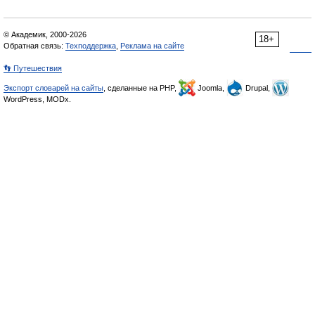
© Академик, 2000-2026
18+
Обратная связь:
Техподдержка
,
Реклама на сайте
👣 Путешествия
Экспорт словарей на сайты
, сделанные на PHP,
Joomla,
Drupal,
WordPress, MODx.