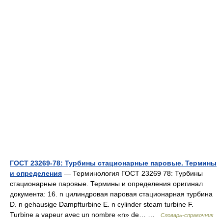
ГОСТ 23269-78: Турбины стационарные паровые. Термины
и определения
— Терминология ГОСТ 23269 78: Турбины
стационарные паровые. Термины и определения оригинал
документа: 16. n цилиндровая паровая стационарная турбина
D. n gehausige Dampfturbine E. n cylinder steam turbine F.
Turbine a vapeur avec un nombre «n» de… …
Словарь-справочник