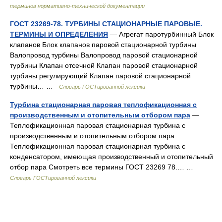
терминов нормативно-технической документации
ГОСТ 23269-78. ТУРБИНЫ СТАЦИОНАРНЫЕ ПАРОВЫЕ.
ТЕРМИНЫ И ОПРЕДЕЛЕНИЯ
— Агрегат паротурбинный Блок
клапанов Блок клапанов паровой стационарной турбины
Валопровод турбины Валопровод паровой стационарной
турбины Клапан отсечной Клапан паровой стационарной
турбины регулирующий Клапан паровой стационарной
турбины… …
Словарь ГОСТированной лексики
Турбина стационарная паровая теплофикационная с
производственным и отопительным отбором пара
—
Теплофикационная паровая стационарная турбина с
производственным и отопительным отбором пара
Теплофикационная паровая стационарная турбина с
конденсатором, имеющая производственный и отопительный
отбор пара Смотреть все термины ГОСТ 23269 78.… …
Словарь ГОСТированной лексики