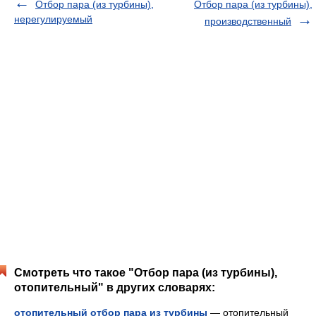
Отбор пара (из турбины),
Отбор пара (из турбины),
нерегулируемый
производственный
Смотреть что такое "Отбор пара (из турбины),
отопительный" в других словарях:
отопительный отбор пара из турбины
— отопительный